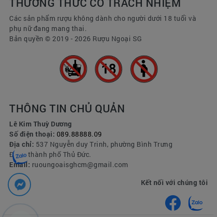
THƯỞNG THỨC CÓ TRÁCH NHIỆM
Các sản phẩm rượu không dành cho người dưới 18 tuổi và
phụ nữ đang mang thai.
Bản quyền © 2019 - 2026 Rượu Ngoại SG
THÔNG TIN CHỦ QUẢN
Lê Kim Thuỳ Dương
Số điện thoại:
089.88888.09
Địa chỉ:
537 Nguyễn duy Trinh, phường Bình Trưng
Đông,thành phố Thủ Đức.
Email:
ruoungoaisghcm@gmail.com
Kết nối với chúng tôi