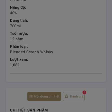
Nồng độ:
40%
Dung tích:
700ml
Tuổi rượu:
12 năm
Phân loại:
Blended Scotch Whisky
Lượt xem:
1,682
0
Nội dung chi tiết
Đánh giá
CHI TIẾT SẢN PHẨM