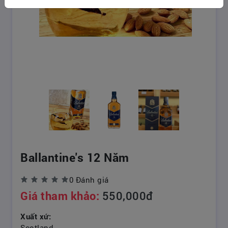
Ballantine's 12 Năm
0 Đánh giá
Giá tham khảo:
550,000đ
Xuất xứ:
Scotland