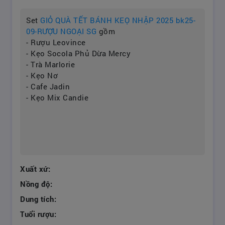
Set
GIỎ QUÀ TẾT BÁNH KEỌ NHẬP 2025 bk25-
09-RƯỢU NGOẠI SG
gồm
- Rượu Leovince
- Kẹo Socola Phủ Dừa Mercy
- Trà Marlorie
- Kẹo Nơ
- Cafe Jadin
- Kẹo Mix Candie
Xuất xứ:
Nồng độ:
Dung tích:
Tuổi rượu: