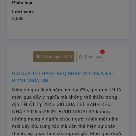
Phân loại:
Lượt xem:
3,535
0
Nội dung chi tiết
Đánh giá
GIỎ QUÀ TẾT BÁNH KEỌ NHẬP 2025 bk25-09 -
RƯỢU NGOẠI SG
Năm cũ qua đi và năm mới lại đến, giỏ quà Tết là
món quà đầy ý nghĩa mà không thể thiếu trong
dịp Tết ẤT TỴ 2025. GIỎ QUÀ TẾT BÁNH KEỌ
NHẬP 2025 bk25-09 -RƯỢU NGOẠI SG không
những mang ý nghĩa chúc người nhận một năm
mới đầy đủ, sung túc mà còn thể hiện sự chân
thành, sự quan tâm của người gửi. Món quà được