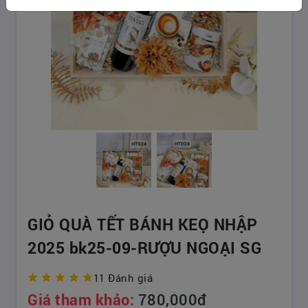
GIỎ QUÀ TẾT BÁNH KEỌ NHẬP
2025 bk25-09-RƯỢU NGOẠI SG
11 Đánh giá
Giá tham khảo:
780,000đ