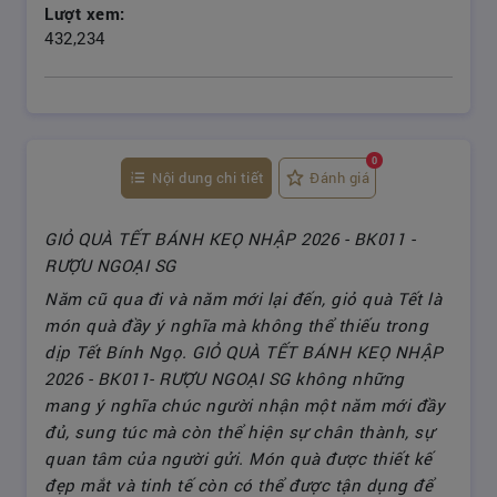
Lượt xem:
432,234
0
Nội dung chi tiết
Đánh giá
GIỎ QUÀ TẾT BÁNH KEỌ NHẬP 2026 - BK011 -
RƯỢU NGOẠI SG
Năm cũ qua đi và năm mới lại đến, giỏ quà Tết là
món quà đầy ý nghĩa mà không thể thiếu trong
dịp Tết Bính Ngọ. GIỎ QUÀ TẾT BÁNH KEỌ NHẬP
2026 - BK011- RƯỢU NGOẠI SG không những
mang ý nghĩa chúc người nhận một năm mới đầy
đủ, sung túc mà còn thể hiện sự chân thành, sự
quan tâm của người gửi. Món quà được thiết kế
đẹp mắt và tinh tế còn có thể được tận dụng để