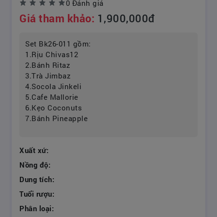
0 Đánh giá
Giá tham khảo:
1,900,000đ
Set Bk26-011 gồm:
1.Rịu Chivas12
2.Bánh Ritaz
3.Trà Jimbaz
4.Socola Jinkeli
5.Cafe Mallorie
6.Kẹo Coconuts
7.Bánh Pineapple
Xuất xứ:
Nồng độ:
Dung tích:
Tuổi rượu:
Phân loại: