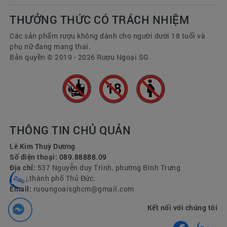
THƯỞNG THỨC CÓ TRÁCH NHIỆM
Các sản phẩm rượu không dành cho người dưới 18 tuổi và
phụ nữ đang mang thai.
Bản quyền © 2019 - 2026 Rượu Ngoại SG
THÔNG TIN CHỦ QUẢN
Lê Kim Thuỳ Dương
Số điện thoại:
089.88888.09
Địa chỉ:
537 Nguyễn duy Trinh, phường Bình Trưng
Đông,thành phố Thủ Đức.
Email:
ruoungoaisghcm@gmail.com
Kết nối với chúng tôi