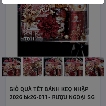
GIỎ QUÀ TẾT BÁNH KEỌ NHẬP
2026 bk26-011- RƯỢU NGOẠI SG