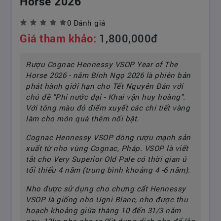
Horse 2026
0 Đánh giá
Giá tham khảo:
1,800,000đ
Rượu Cognac Hennessy VSOP Year of The
Horse 2026 - năm Bính Ngọ 2026 là phiên bản
phát hành giới hạn cho Tết Nguyên Đán với
chủ đề "Phi nước đại - Khai vận huy hoàng".
Với tông màu đỏ điểm xuyết các chi tiết vàng
làm cho món quà thêm nổi bật.
Cognac Hennessy VSOP dòng rượu mạnh sản
xuất từ nho vùng Cognac, Pháp. VSOP là viết
tắt cho Very Superior Old Pale có thời gian ủ
tối thiểu 4 năm (trung bình khoảng 4 -6 năm).
Nho được sử dụng cho chưng cất Hennessy
VSOP là giống nho Ugni Blanc, nho được thu
hoạch khoảng giữa tháng 10 đến 31/3 năm