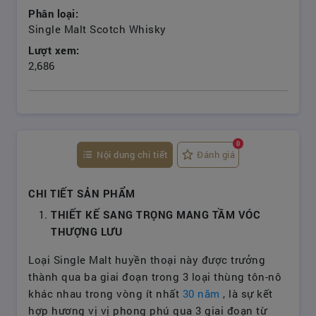
Phân loại:
Single Malt Scotch Whisky
Lượt xem:
2,686
0
Nội dung chi tiết
Đánh giá
CHI TIẾT SẢN PHẨM
THIẾT KẾ SANG TRỌNG MANG TẦM VÓC
THƯỢNG LƯU
Loại Single Malt huyền thoại này được trưởng
thành qua ba giai đoạn trong 3 loại thùng tôn-nô
khác nhau trong vòng ít nhất
30 năm
, là sự kết
hợp hương vị vị phong phú qua 3 giai đoạn từ