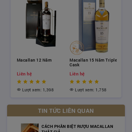
Macallan 12 Năm
Macallan 15 Năm Triple
Cask
Liên hệ
Liên hệ
Lượt xem: 1,398
Lượt xem: 1,758
TIN TỨC LIÊN QUAN
CÁCH PHÂN BIỆT RƯỢU MACALLAN
THẬT GIẢ