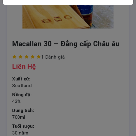
Macallan 30 – Đẳng cấp Châu âu
1 Đánh giá
Liên Hệ
Xuất xứ:
Scotland
Nồng độ:
43%
Dung tích:
700ml
Tuổi rượu:
30 năm