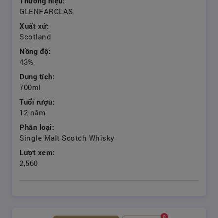
Thương hiệu:
GLENFARCLAS
Xuất xứ:
Scotland
Nồng độ:
43%
Dung tích:
700ml
Tuổi rượu:
12 năm
Phân loại:
Single Malt Scotch Whisky
Lượt xem:
2,560
0